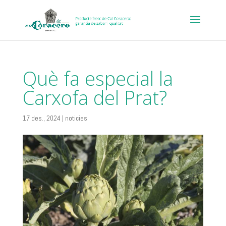
Què fa especial la
Carxofa del Prat?
17 des., 2024
|
noticies