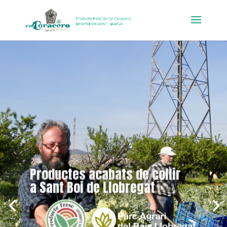
Productes acabats de collir
a Sant Boi de Llobregat