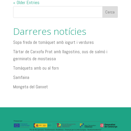
« Older Entries
Cerca
Darreres notícies
Sopa freda de tomàquet amb iogurt i verdures
Tàrtar de Carxofa Prat amb llagostins, ous de salmó i
germinats de mostassa
Tomàquets amb ou al forn
Samfaina
Mongeta del Ganxet