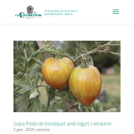
Sopa freda de tomàquet amb iogurt i verdures
2 gen., 2026
|
noticies