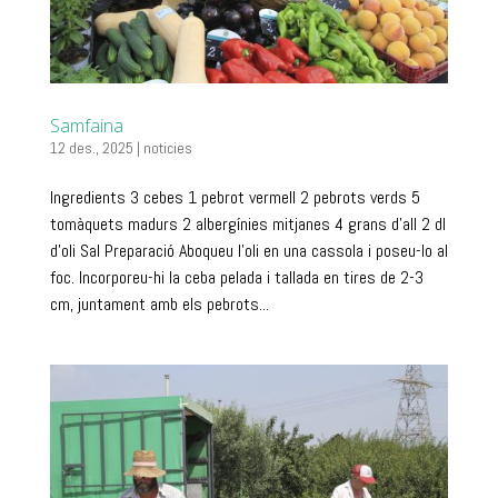
Samfaina
12 des., 2025
|
noticies
Ingredients 3 cebes 1 pebrot vermell 2 pebrots verds 5
tomàquets madurs 2 albergínies mitjanes 4 grans d’all 2 dl
d’oli Sal Preparació Aboqueu l’oli en una cassola i poseu-lo al
foc. Incorporeu-hi la ceba pelada i tallada en tires de 2-3
cm, juntament amb els pebrots...