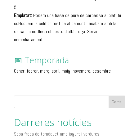
Emplatat:
Posem una base de puré de carbassa al plat, hi
col·loquem la coliflor rostida al damunt i acabem amb la
salsa d’ametlles i el pesto d’alfàbrega. Servim
immediatament.
📅 Temporada
Gener, febrer, març, abril, maig, novembre, desembre
Cerca
Darreres notícies
Sopa freda de tomàquet amb iogurt i verdures