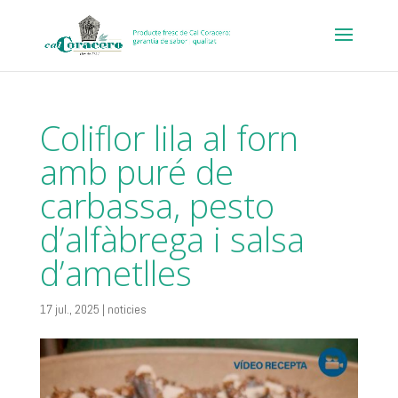
Coliflor lila al forn
amb puré de
carbassa, pesto
d’alfàbrega i salsa
d’ametlles
17 jul., 2025
|
noticies