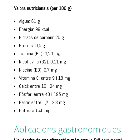
Valors nutricionals (per 100 g)
:
Aigua: 61 g
Energia: 98 kcal
Hidrats de carboni: 20 g
Greixos: 0,5 g
Tiamina (B1): 0,20 mg
Riboflavina (B2): 0,11 mg
Niacina (B3): 0,7 mg
Vitamina C: entre 9 i 18 mg
Calci: entre 10 i 24 mg
Fòsfor: entre 40 i 195 mg
Ferro: entre 1,7 i 2,3 mg
Potassi: 540 mg
Aplicacions gastronòmiques