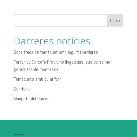
Cerca
Darreres notícies
Sopa freda de tomàquet amb iogurt i verdures
Tàrtar de Carxofa Prat amb llagostins, ous de salmó i
germinats de mostassa
Tomàquets amb ou al forn
Samfaina
Mongeta del Ganxet