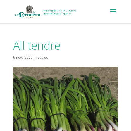
All tendre
6 nov., 2025
|
noticies